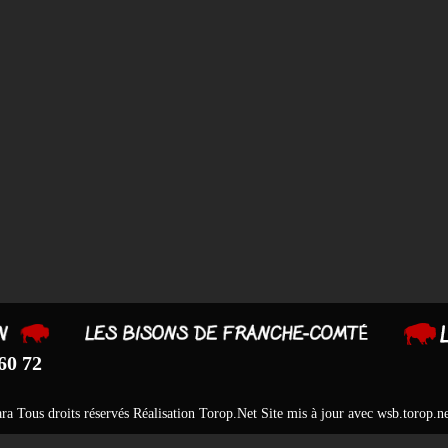
60 72
ara
Tous droits réservés Réalisation
Torop.Net
Site mis à jour avec
wsb.torop.ne