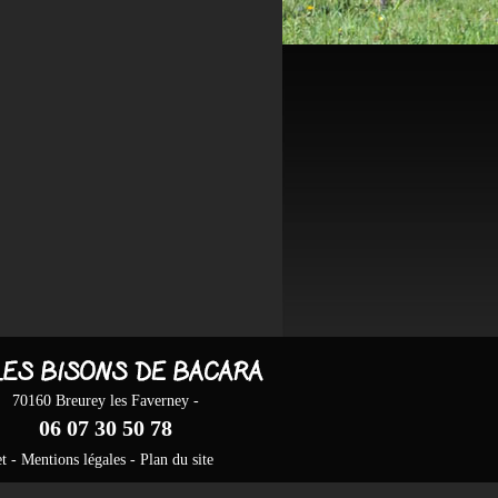
70160 Breurey les Faverney -
06 07 30 50 78
t
-
Mentions légales
-
Plan du site