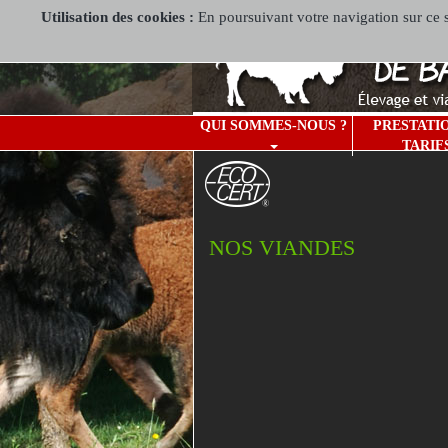
Utilisation des cookies :
En poursuivant votre navigation sur ce si
QUI SOMMES-NOUS ?
PRESTATI
TARIF
NOS VIANDES