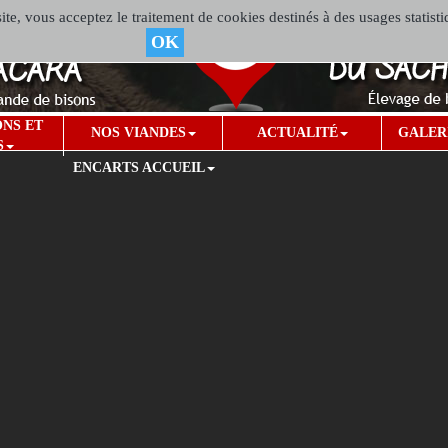
te, vous acceptez le traitement de cookies destinés à des usages statisti
OK
ONS ET
NOS VIANDES
ACTUALITÉ
GALER
S
ENCARTS ACCUEIL