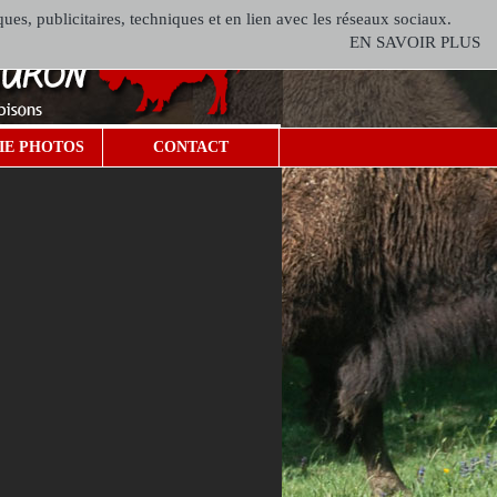
ques, publicitaires, techniques et en lien avec les réseaux sociaux.
EN SAVOIR PLUS
IE PHOTOS
CONTACT