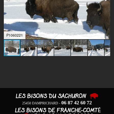
P1060221
06 87 42 60 72
25450 DAMPRICHARD -