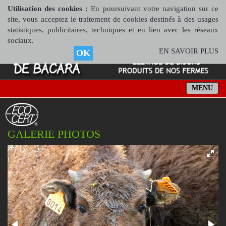
Utilisation des cookies :
En poursuivant votre navigation sur ce
site, vous acceptez le traitement de cookies destinés à des usages
statistiques, publicitaires, techniques et en lien avec les réseaux
sociaux.
EN SAVOIR PLUS
OK
MENU
GALERIE PHOTOS