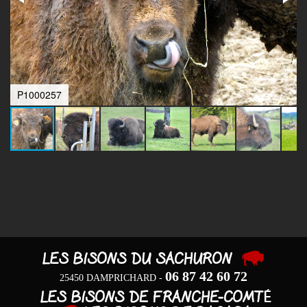
P1000257
06 87 42 60 72
25450 DAMPRICHARD -